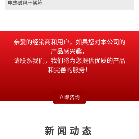
电热鼓风干燥箱
亲爱的经销商和用户，如果您对本公司的
产品感兴趣，
请联系我们，我们将为您提供优质的产品
和完善的服务！
立即咨询
新闻动态