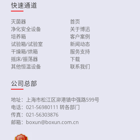
快速通道
灭菌器
首页
净化安全设备
关于博迅
培养箱
客户案例
试验箱/试验室
新闻动态
干燥箱/烘箱
服务支持
摇床/振荡器
下载
其他恒温设备
联系我们
公司总部
地址：上海市松江区泖港镇中强路599号
电话：021-56980111 转各部门
传真：021-56303876
邮箱：boxun@boxun.com.cn