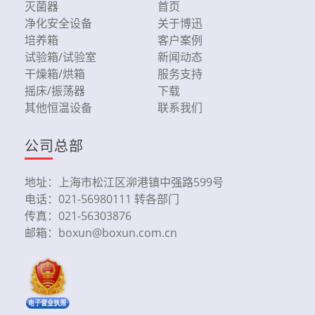
灭菌器
首页
净化安全设备
关于博迅
培养箱
客户案例
试验箱/试验室
新闻动态
干燥箱/烘箱
服务支持
摇床/振荡器
下载
其他恒温设备
联系我们
公司总部
地址：上海市松江区泖港镇中强路599号
电话：021-56980111 转各部门
传真：021-56303876
邮箱：boxun@boxun.com.cn